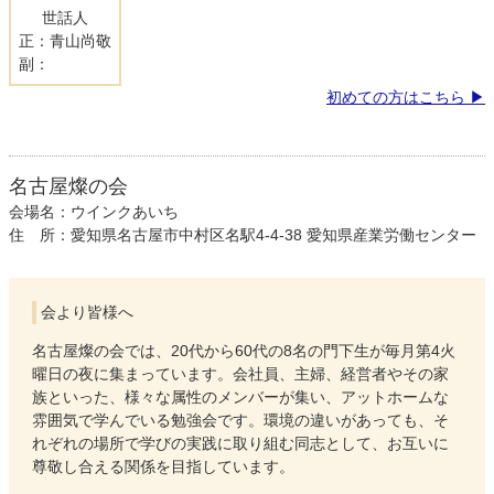
世話人
正：青山尚敬
副：
初めての方はこちら
名古屋燦の会
会場名：ウインクあいち
住 所：愛知県名古屋市中村区名駅4-4-38 愛知県産業労働センター
会より皆様へ
名古屋燦の会では、20代から60代の8名の門下生が毎月第4火
曜日の夜に集まっています。会社員、主婦、経営者やその家
族といった、様々な属性のメンバーが集い、アットホームな
雰囲気で学んでいる勉強会です。環境の違いがあっても、そ
れぞれの場所で学びの実践に取り組む同志として、お互いに
尊敬し合える関係を目指しています。