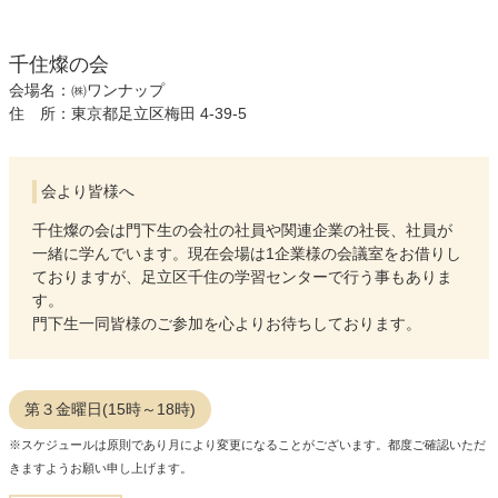
千住燦の会
会場名：㈱ワンナップ
住 所：東京都足立区梅田 4-39-5
会より皆様へ
千住燦の会は門下生の会社の社員や関連企業の社長、社員が
一緒に学んでいます。現在会場は1企業様の会議室をお借りし
ておりますが、足立区千住の学習センターで行う事もありま
す。
門下生一同皆様のご参加を心よりお待ちしております。
第３金曜日(15時～18時)
※スケジュールは原則であり月により変更になることがございます。都度ご確認いただ
きますようお願い申し上げます。