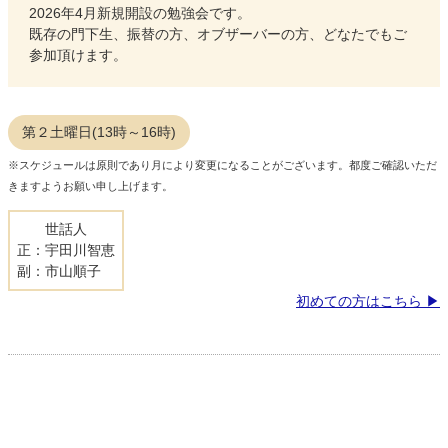
2026年4月新規開設の勉強会です。
既存の門下生、振替の方、オブザーバーの方、どなたでもご
参加頂けます。
第２土曜日(13時～16時)
※スケジュールは原則であり月により変更になることがございます。都度ご確認いただ
きますようお願い申し上げます。
世話人
正：宇田川智恵
副：市山順子
初めての方はこちら