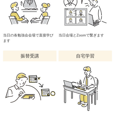
当日の各勉強会会場で直接学び
当日会場とZoomで繋ぎます
ます
振替受講
自宅学習