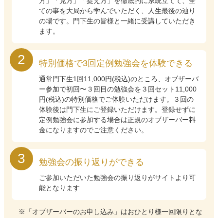
方」「見方」「捉え方」を徹底的に系統立てて、全
ての事を大局から学んでいただく、人生最後の辿り
の場です。門下生の皆様と一緒に受講していただき
ます。
特別価格で3回定例勉強会を体験できる
通常門下生1回11,000円(税込)のところ、オブザーバ
ー参加で初回〜３回目の勉強会を３回セット11,000
円(税込)の特別価格でご体験いただけます。３回の
体験後は門下生にご登録いただけます。登録せずに
定例勉強会に参加する場合は正規のオブザーバー料
金になりますのでご注意ください。
勉強会の振り返りができる
ご参加いただいた勉強会の振り返りがサイトより可
能となります
「オブザーバーのお申し込み」はおひとり様一回限りとな