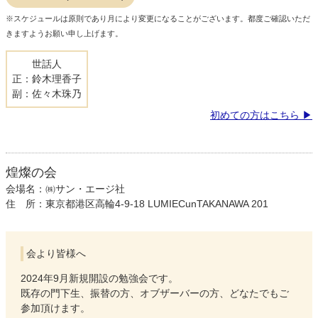
※スケジュールは原則であり月により変更になることがございます。都度ご確認いただ
きますようお願い申し上げます。
世話人
正：鈴木理香子
副：佐々木珠乃
初めての方はこちら
煌燦の会
会場名：㈱サン・エージ社
住 所：東京都港区高輪4-9-18 LUMIECunTAKANAWA 201
会より皆様へ
2024年9月新規開設の勉強会です。
既存の門下生、振替の方、オブザーバーの方、どなたでもご
参加頂けます。