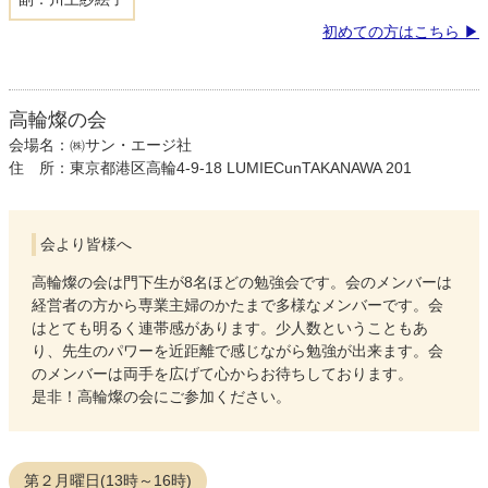
初めての方はこちら
高輪燦の会
会場名：㈱サン・エージ社
住 所：東京都港区高輪4-9-18 LUMIECunTAKANAWA 201
会より皆様へ
高輪燦の会は門下生が8名ほどの勉強会です。会のメンバーは
経営者の方から専業主婦のかたまで多様なメンバーです。会
はとても明るく連帯感があります。少人数ということもあ
り、先生のパワーを近距離で感じながら勉強が出来ます。会
のメンバーは両手を広げて心からお待ちしております。
是非！高輪燦の会にご参加ください。
第２月曜日(13時～16時)