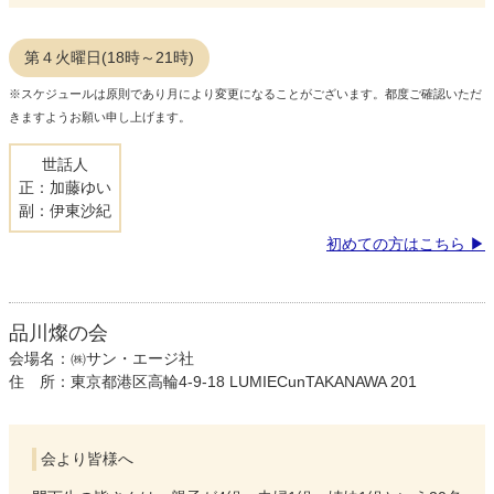
第４火曜日(18時～21時)
※スケジュールは原則であり月により変更になることがございます。都度ご確認いただ
きますようお願い申し上げます。
世話人
正：加藤ゆい
副：伊東沙紀
初めての方はこちら
品川燦の会
会場名：㈱サン・エージ社
住 所：東京都港区高輪4-9-18 LUMIECunTAKANAWA 201
会より皆様へ