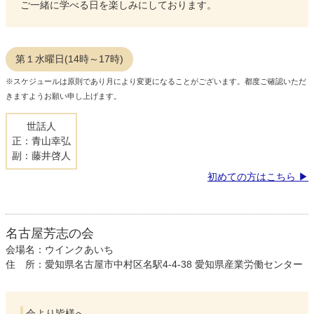
ご一緒に学べる日を楽しみにしております。
第１水曜日(14時～17時)
※スケジュールは原則であり月により変更になることがございます。都度ご確認いただ
きますようお願い申し上げます。
世話人
正：青山幸弘
副：藤井啓人
初めての方はこちら
名古屋芳志の会
会場名：ウインクあいち
住 所：愛知県名古屋市中村区名駅4-4-38 愛知県産業労働センター
会より皆様へ