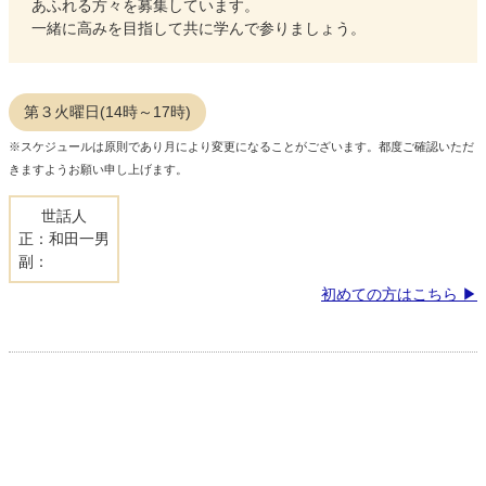
あふれる方々を募集しています。
一緒に高みを目指して共に学んで参りましょう。
第３火曜日(14時～17時)
※スケジュールは原則であり月により変更になることがございます。都度ご確認いただ
きますようお願い申し上げます。
世話人
正：和田一男
副：
初めての方はこちら