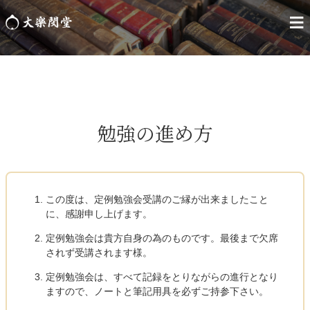
≡
3回オブザーバー申し込み
勉強の進め方
この度は、定例勉強会受講のご縁が出来ましたこと
に、感謝申し上げます。
定例勉強会は貴方自身の為のものです。最後まで欠席
されず受講されます様。
定例勉強会は、すべて記録をとりながらの進行となり
ますので、ノートと筆記用具を必ずご持参下さい。